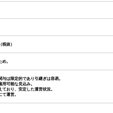
（税抜）
ため。
関与は限定的であり引継ぎは容易。
雇用可能な見込み。
えており、安定した運営状況。
にて運営。