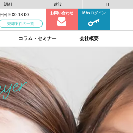
調剤
建設
IT
お問い合わせ
MAxログイン
 9:00-18:00
売却案件の一覧
コラム・セミナー
会社概要