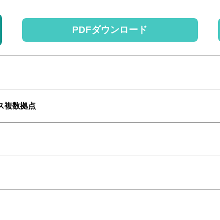
PDFダウンロード
ス複数拠点