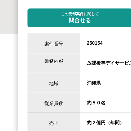
この売却案件に関して
問合せる
250154
案件番号
業務内容
放課後等デイサービ
沖縄県
地域
約５０名
従業員数
約２億円（年間）
売上