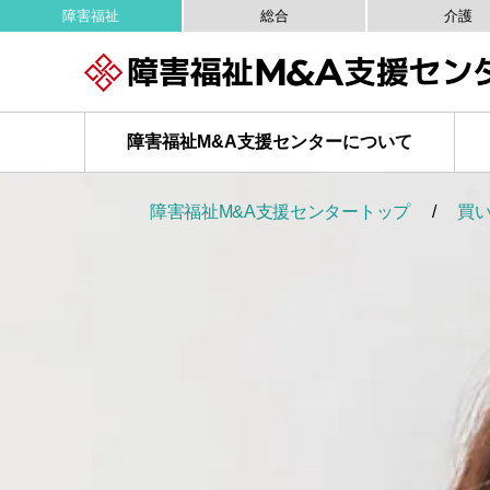
障害福祉
総合
介護
障害福祉M&A
支援センターについて
障害福祉M&A支援センタートップ
買