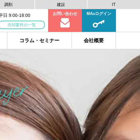
調剤
建設
IT
お問い合わせ
MAxログイン
 9:00-18:00
売却案件の一覧
コラム・セミナー
会社概要