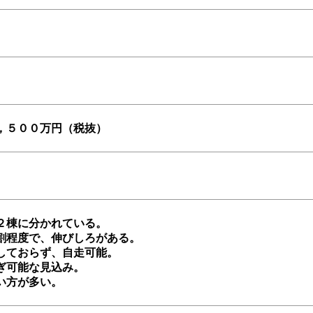
，５００万円（税抜）
２棟に分かれている。
割程度で、伸びしろがある。
しておらず、自走可能。
ぎ可能な見込み。
い方が多い。