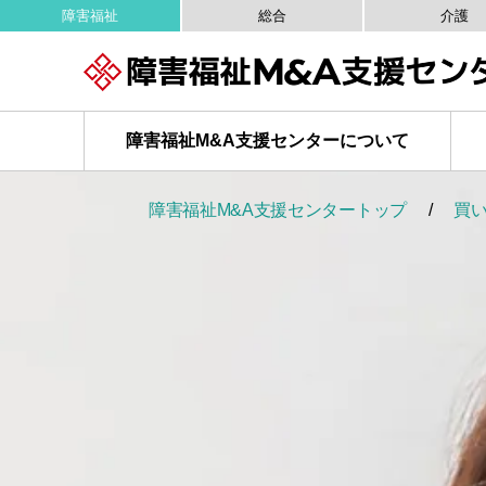
障害福祉
総合
介護
障害福祉M&A
支援センターについて
障害福祉M&A支援センタートップ
買