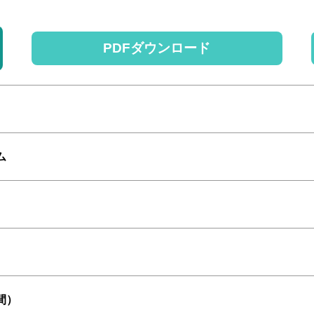
PDFダウンロード
ム
間）