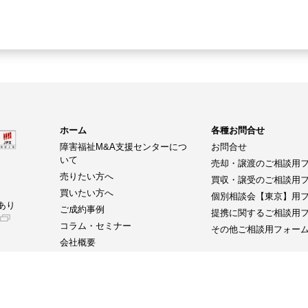
ホーム
各種お問合せ
障害福祉M&A支援センターにつ
お問合せ
いて
売却・譲渡のご相談用
売りたい方へ
買収・譲受のご相談用
買いたい方へ
個別相談会【東京】用
あり
ご成約事例
提携に関するご相談用
コラム・セミナー
その他ご相談用フォー
会社概要