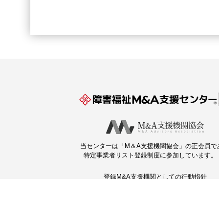
当センターは「M＆A支援機関協会」の正会員で
特定事業者リスト登録制度に参加しています。
登録M&A支援機関としての行動指針
プライバシーポリシー
このサイトについて
運営：ブティックス（株）