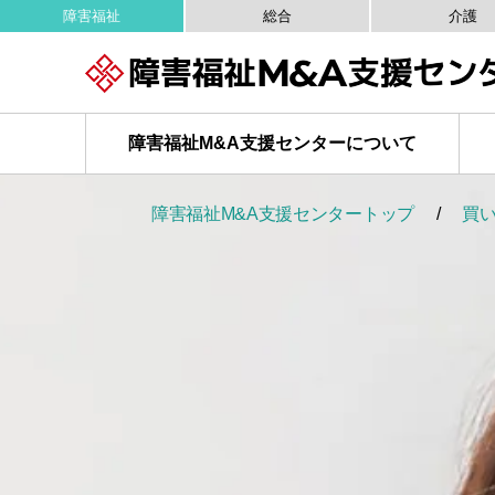
障害福祉
総合
介護
障害福祉M&A
支援センターについて
障害福祉M&A支援センタートップ
買