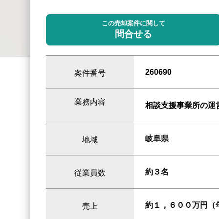
この売却案件に関して
問合せる
260690
案件番号
業務内容
相談支援事業所の運
岐阜県
地域
約３名
従業員数
約１，６００万円（
売上