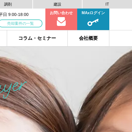
調剤
建設
IT
お問い合わせ
MAxログイン
 9:00-18:00
売却案件の一覧
コラム・セミナー
会社概要