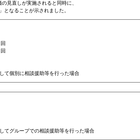
価の見直しが実施されると同時に、
」となることが示されました。
／回
／回
して個別に相談援助等を行った場合
してグループでの相談援助等を行った場合