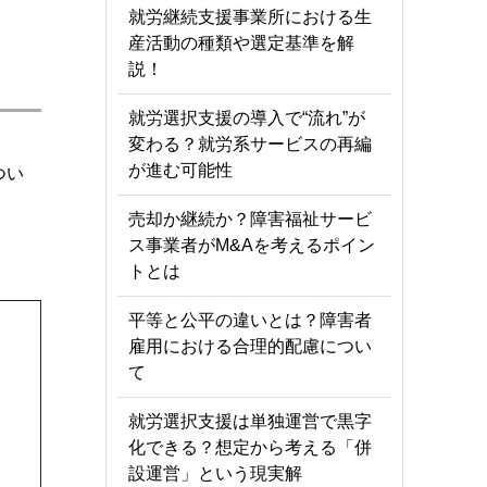
就労継続支援事業所における生
産活動の種類や選定基準を解
説！
就労選択支援の導入で“流れ”が
変わる？就労系サービスの再編
が進む可能性
つい
売却か継続か？障害福祉サービ
ス事業者がM&Aを考えるポイン
トとは
平等と公平の違いとは？障害者
雇用における合理的配慮につい
て
就労選択支援は単独運営で黒字
化できる？想定から考える「併
設運営」という現実解