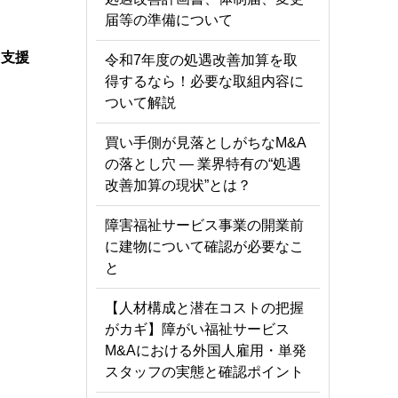
届等の準備について
う支援
令和7年度の処遇改善加算を取
得するなら！必要な取組内容に
ついて解説
買い手側が見落としがちなM&A
の落とし穴 ― 業界特有の“処遇
改善加算の現状”とは？
障害福祉サービス事業の開業前
に建物について確認が必要なこ
と
【人材構成と潜在コストの把握
がカギ】障がい福祉サービス
M&Aにおける外国人雇用・単発
スタッフの実態と確認ポイント