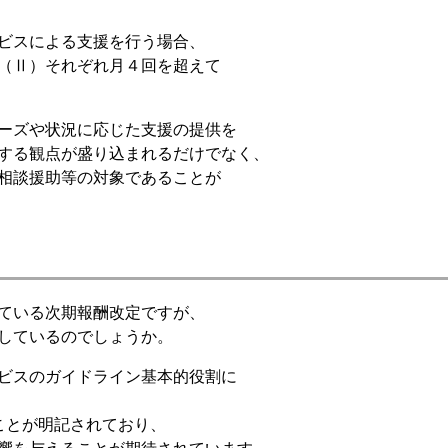
ビスによる支援を行う場合、
（Ⅱ）それぞれ月４回を超えて
ーズや状況に応じた支援の提供を
する観点が盛り込まれるだけでなく、
相談援助等の対象であることが
ている次期報酬改定ですが、
しているのでしょうか。
ビスのガイドライン基本的役割に
ことが明記されており、