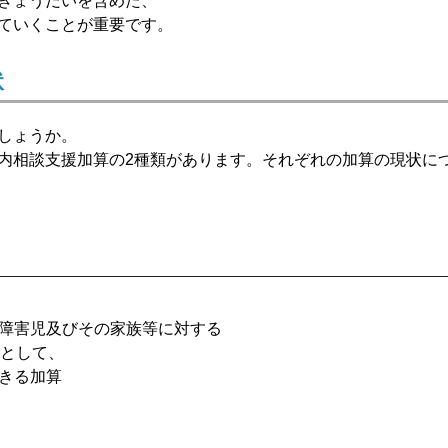
きょうだいを含めた、
ていくことが重要です。
状
しょうか。
内相談支援加算の2種類があります。それぞれの加算の現状に
障害児及びその家族等に対する
度として、
きる加算