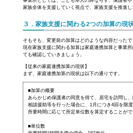
事業所としては、こども本人のみならず、保護者や
家族全体を支援していく視点で、家族支援を推進し
３．家族支援に関わる2つの加算の現
そもそも、変更前の加算はどのような内容だったで
現在家族支援に関わる加算は家庭連携加算と事業所
ても確認していきましょう。
【従来の家庭連携加算の現状】
まず、家庭連携加算の現状は以下の通りです。
■加算の概要
あらかじめ保護者の同意を得て、居宅を訪問し、
相談援助等を行った場合に、1月につき4回を限
所要時間に応じて所定単位数を算定することがで
■単位数