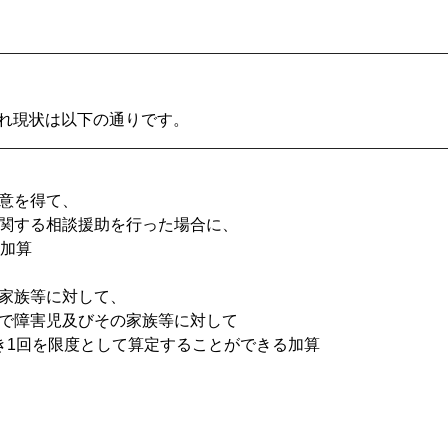
れ現状は以下の通りです。
意を得て、
関する相談援助を行った場合に、
る加算
家族等に対して、
で障害児及びその家族等に対して
き1回を限度として算定することができる加算