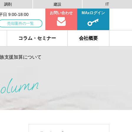
調剤
建設
IT
お問い合わせ
MAxログイン
 9:00-18:00
売却案件の一覧
コラム・セミナー
会社概要
族支援加算について