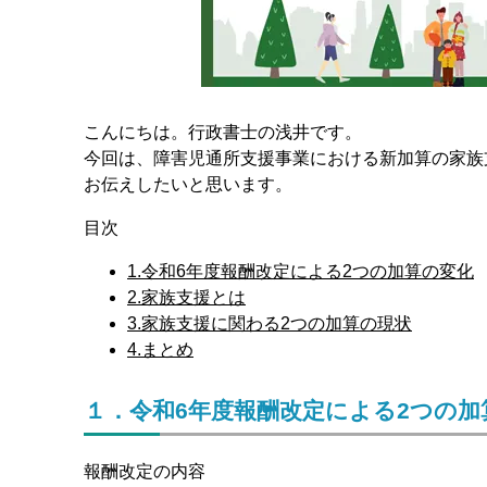
こんにちは。行政書士の浅井です。
今回は、障害児通所支援事業における新加算の家族
お伝えしたいと思います。
目次
1.令和6年度報酬改定による2つの加算の変化
2.家族支援とは
3.家族支援に関わる2つの加算の現状
4.まとめ
１．令和6年度報酬改定による2つの加
報酬改定の内容