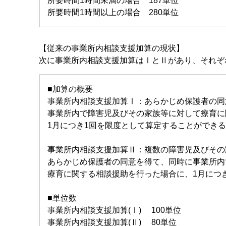
所要時間1時間未満の場合 187単位
所要時間1時間以上の場合 280単位
【従来の事業所内相談支援加算の現状】
次に事業所内相談支援加算はⅠとⅡがあり、それぞ
■加算の概要
事業所内相談支援加算Ⅰ：あらかじめ保護者の同
事業所内で障害児及びその家族等に対して療育に
1月につき1回を限度として算定することができ
事業所内相談支援加算Ⅱ：複数の障害児及びその
あらかじめ保護者の同意を得て、同時に事業所内
療育に関する相談援助を行った場合に、1月につ
■単位数
事業所内相談支援加算(Ⅰ) 100単位
事業所内相談支援加算(Ⅱ) 80単位