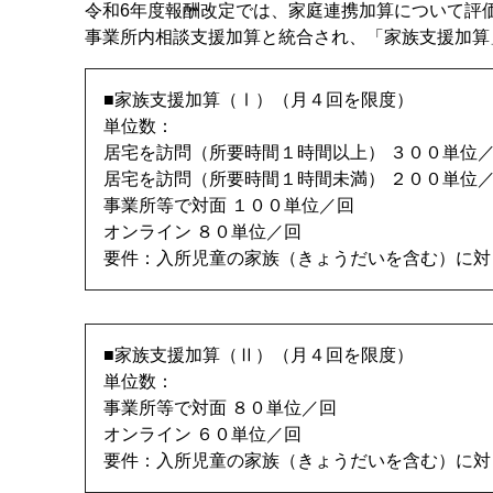
令和6年度報酬改定では、家庭連携加算について評
事業所内相談支援加算と統合され、「家族支援加算
■家族支援加算（Ⅰ）（月４回を限度）
単位数：
居宅を訪問（所要時間１時間以上） ３００単位
居宅を訪問（所要時間１時間未満） ２００単位
事業所等で対面 １００単位／回
オンライン ８０単位／回
要件：入所児童の家族（きょうだいを含む）に対
■家族支援加算（Ⅱ）（月４回を限度）
単位数：
事業所等で対面 ８０単位／回
オンライン ６０単位／回
要件：入所児童の家族（きょうだいを含む）に対