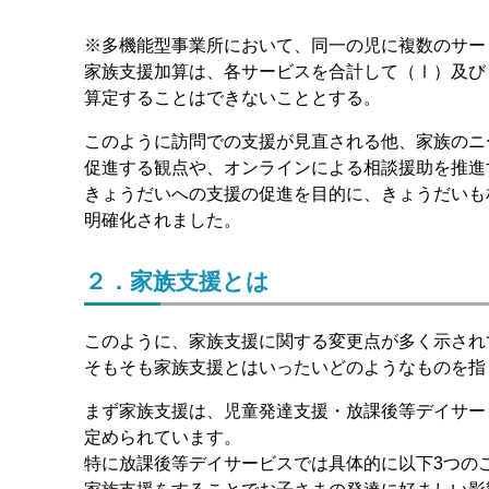
※多機能型事業所において、同一の児に複数のサー
家族支援加算は、各サービスを合計して（Ⅰ）及び
算定することはできないこととする。
このように訪問での支援が見直される他、家族のニ
促進する観点や、オンラインによる相談援助を推進
きょうだいへの支援の促進を目的に、きょうだいも
明確化されました。
２．家族支援とは
このように、家族支援に関する変更点が多く示され
そもそも家族支援とはいったいどのようなものを指
まず家族支援は、児童発達支援・放課後等デイサー
定められています。
特に放課後等デイサービスでは具体的に以下3つの