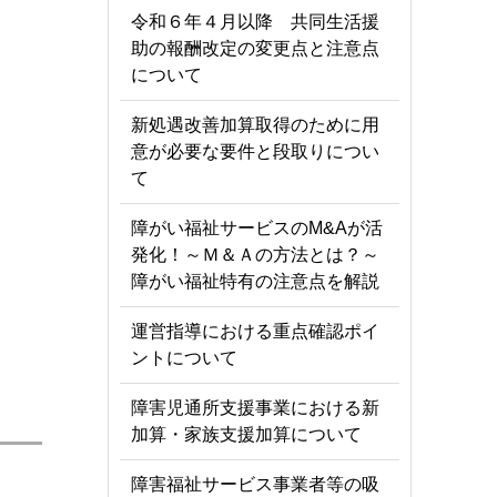
令和６年４月以降 共同生活援
助の報酬改定の変更点と注意点
について
新処遇改善加算取得のために用
意が必要な要件と段取りについ
て
障がい福祉サービスのM&Aが活
発化！～Ｍ＆Ａの方法とは？～
障がい福祉特有の注意点を解説
運営指導における重点確認ポイ
ントについて
障害児通所支援事業における新
加算・家族支援加算について
障害福祉サービス事業者等の吸