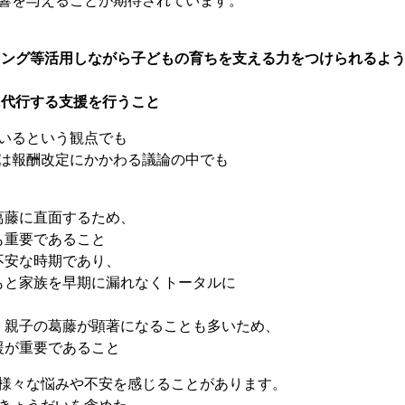
響を与えることが期待されています。
ニング等活用しながら子どもの育ちを支える力をつけられるよ
に代行する支援を行うこと
いるという観点でも
は報酬改定にかかわる議論の中でも
葛藤に直面するため、
も重要であること
不安な時期であり、
もと家族を早期に漏れなくトータルに
、親子の葛藤が顕著になることも多いため、
援が重要であること
様々な悩みや不安を感じることがあります。