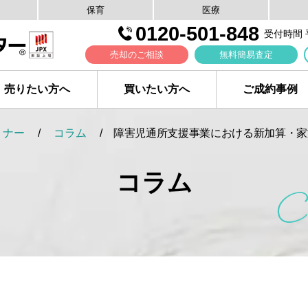
保育
医療
0120-501-848
受付時間 平日
売却のご相談
無料簡易査定
売りたい方へ
買いたい方へ
ご成約事例
ミナー
コラム
障害児通所支援事業における新加算・家
コラム