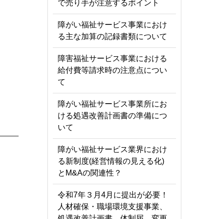
で売り手が注意するポイント
障がい福祉サービス事業におけ
る主な加算の記録書類について
障害福祉サービス事業における
給付費等請求時の注意点につい
て
障がい福祉サービス事業所にお
ける処遇改善計画書の準備につ
いて
障がい福祉サービス業界におけ
る新制度(経営情報の見える化)
とM&Aの関連性？
令和7年３月4月に提出が必要！
人材確保・職場環境支援事業、
処遇改善計画書、体制届、変更