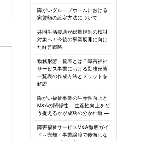
障がいグループホームにおける
家賃額の設定方法について
共同生活援助が総量規制の検討
対象へ！今後の事業展開に向け
た経営戦略
勤務形態一覧表とは？障害福祉
サービス事業における勤務形態
一覧表の作成方法とメリットを
解説
障がい福祉事業の生産性向上と
M&Aの関係性― 生産性向上をど
う捉えるかが成功の分かれ道 ―
障害福祉サービスM&A徹底ガイ
ド～売却・事業譲渡で後悔しな