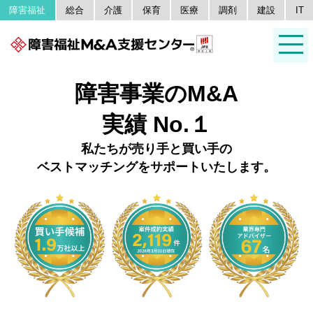
障害福祉
総合
介護
保育
医療
調剤
建設
IT
障害事業のM&A
実績 No.１
私たちが売り手と買い手の
ベストマッチングをサポートいたします。