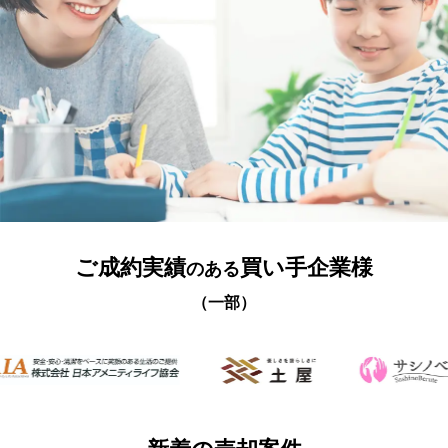
ご成約実績
買い手企業様
のある
（一部）