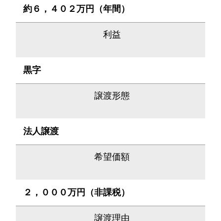
約６，４０２万円（年間）
利益
黒字
譲渡形態
法人譲渡
希望価額
２，０００万円（非課税）
譲渡理由