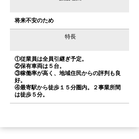
将来不安のため
特長
①従業員は全員引継ぎ予定。
②保有車両は５台。
③稼働率が高く、地域住民からの評判も良
好。
④最寄駅から徒歩１５分圏内。２事業所間
は徒歩５分。