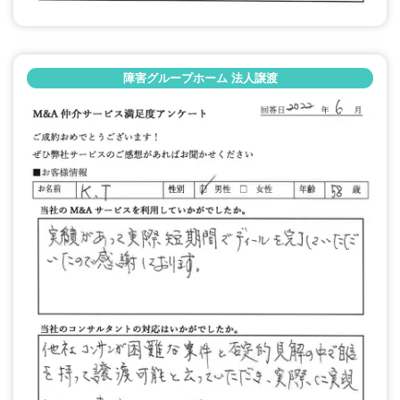
障害グループホーム 法人譲渡