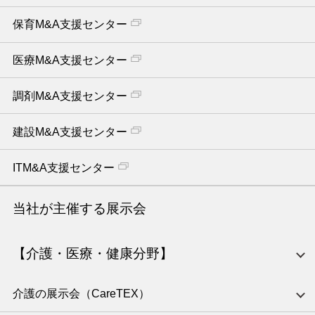
保育M&A支援センター
医療M&A支援センター
調剤M&A支援センター
建設M&A支援センター
ITM&A支援センター
当社が主催する展示会
【介護・医療・健康分野】
介護の展示会（CareTEX）