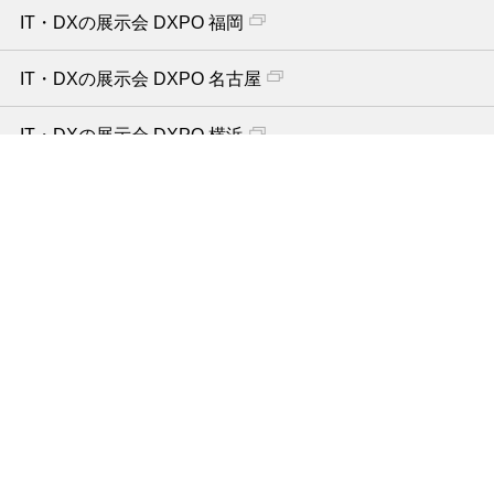
IT・DXの展示会 DXPO 福岡
IT・DXの展示会 DXPO 名古屋
IT・DXの展示会 DXPO 横浜
IT・DXの展示会 DXPO 札幌
IT・DXの展示会 DXPO オンライン
IT・情シス 向け
IT・DXの展示会 DXPO 東京【夏】
IT・DXの展示会 DXPO 東京【秋】
IT・DXの展示会 DXPO 大阪