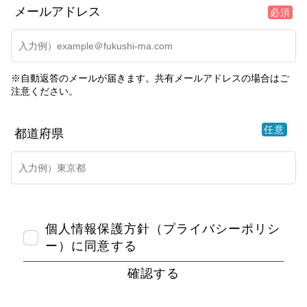
メールアドレス
必須
※自動返答のメールが届きます。共有メールアドレスの場合はご
注意ください。
任意
都道府県
個人情報保護方針（プライバシーポリシ
ー）に同意する
確認する