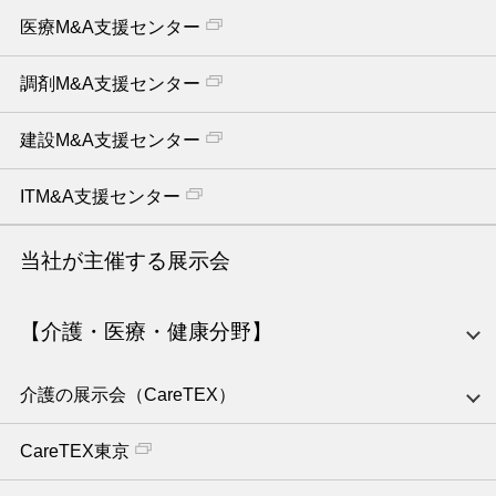
医療M&A支援センター
調剤M&A支援センター
建設M&A支援センター
ITM&A支援センター
当社が主催する展示会
【介護・医療・健康分野】
介護の展示会（CareTEX）
CareTEX東京