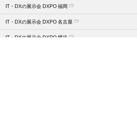
IT・DXの展示会 DXPO 福岡
IT・DXの展示会 DXPO 名古屋
IT・DXの展示会 DXPO 横浜
IT・DXの展示会 DXPO 札幌
IT・DXの展示会 DXPO オンライン
IT・情シス 向け
IT・DXの展示会 DXPO 東京【夏】
IT・DXの展示会 DXPO 東京【秋】
IT・DXの展示会 DXPO 大阪