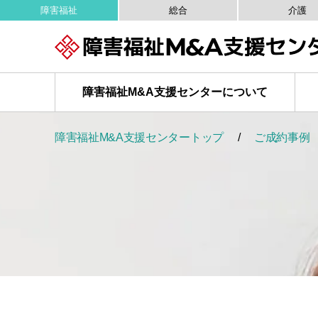
障害福祉
総合
介護
障害福祉M&A
支援センターについて
障害福祉M&A支援センタートップ
ご成約事例