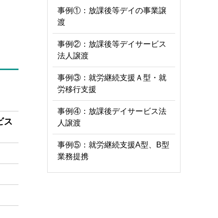
事例①：放課後等デイの事業譲
渡
事例②：放課後等デイサービス
法人譲渡
事例③：就労継続支援Ａ型・就
労移行支援
事例④：放課後デイサービス法
ビス
人譲渡
事例⑤：就労継続支援A型、B型
業務提携