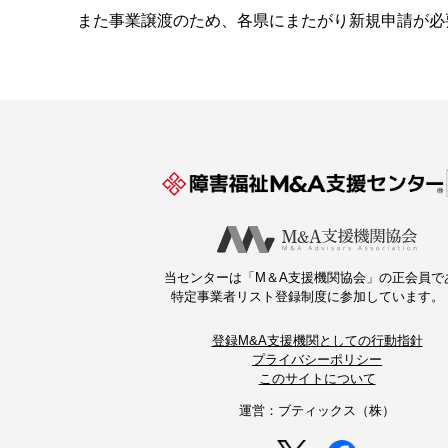
また事業譲渡のため、各県にまたがり新規申請が必
当センターは「M＆A支援機関協会」の正会員で
特定事業者リスト登録制度に参加しています。
登録M&A支援機関としての行動指針
プライバシーポリシー
このサイトについて
運営：ブティックス（株）