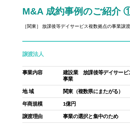
M&A 成約事例のご紹介 
［関東］ 放課後等デイサービス複数拠点の事業譲
譲渡法人
事業内容
建設業 放課後等デイサービ
事業
地 域
関東（複数県にまたがる）
年商規模
1億円
譲渡理由
事業の選択と集中のため