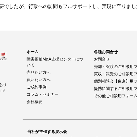
要でしたが、行政への訪問もフルサポートし、実現に至りまし
ホーム
各種お問合せ
障害福祉M&A支援センターにつ
お問合せ
いて
売却・譲渡のご相談用
売りたい方へ
買収・譲受のご相談用
買いたい方へ
個別相談会【東京】用
あり
ご成約事例
提携に関するご相談用
コラム・セミナー
その他ご相談用フォー
会社概要
当社が主催する展示会