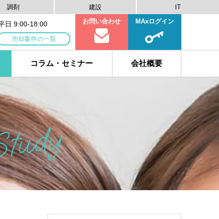
調剤
建設
IT
お問い合わせ
MAxログイン
 9:00-18:00
売却案件の一覧
コラム・セミナー
会社概要