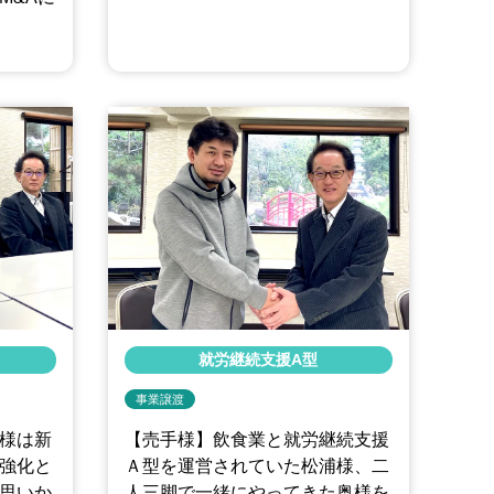
就労継続支援A型
事業譲渡
様は新
【売手様】飲食業と就労継続支援
強化と
Ａ型を運営されていた松浦様、二
思いか
人三脚で一緒にやってきた奥様を