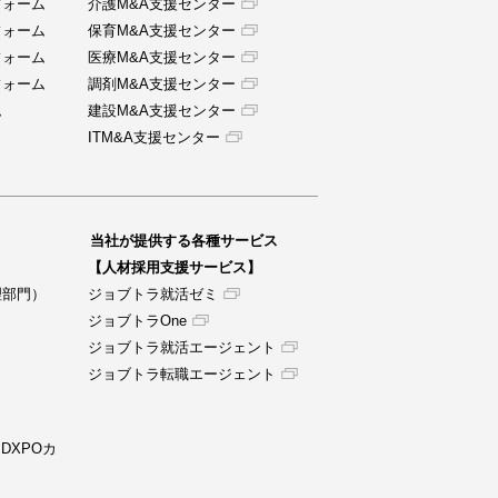
フォーム
介護M&A支援センター
フォーム
保育M&A支援センター
フォーム
医療M&A支援センター
フォーム
調剤M&A支援センター
ム
建設M&A支援センター
ITM&A支援センター
当社が提供する各種サービス
【人材採用支援サービス】
理部門）
ジョブトラ就活ゼミ
ジョブトラOne
ジョブトラ就活エージェント
ジョブトラ転職エージェント
 DXPOカ