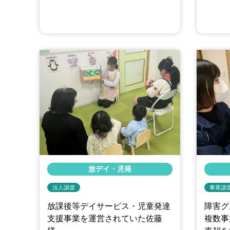
放デイ・児発
法人譲渡
事業譲
放課後等デイサービス・児童発達
障害グ
支援事業を運営されていた佐藤
複数事