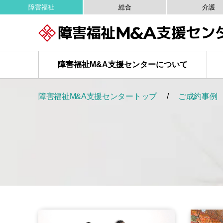
障害福祉
総合
介護
障害福祉M&A
支援センターについて
障害福祉M&A支援センタートップ
ご成約事例