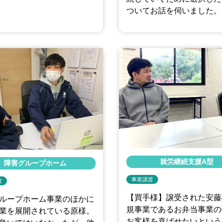
ついてお話を伺いました。
就労継続支援A型
障害グループホーム
事業譲渡
渡
【買手様】譲受された安藤
ループホーム事業のほかに
規事業であるお弁当事業の
業を展開されている原様。
お客様を喜ばせたいという