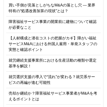
買い手側が見落としがちなM&Aの落とし穴 ― 業界
特有の“処遇改善加算の現状”とは？
障害福祉サービス事業の開業前に建物について確認
が必要なこと
【人材構成と潜在コストの把握がカギ】障がい福祉
サービスM&Aにおける外国人雇用・単発スタッフの
実態と確認ポイント
就労継続支援事業所における生産活動の種類や選定
基準を解説！
就労選択支援の導入で“流れ”が変わる？就労系サー
ビスの再編が進む可能性
売却か継続か？障害福祉サービス事業者がM&Aを考
えるポイントとは