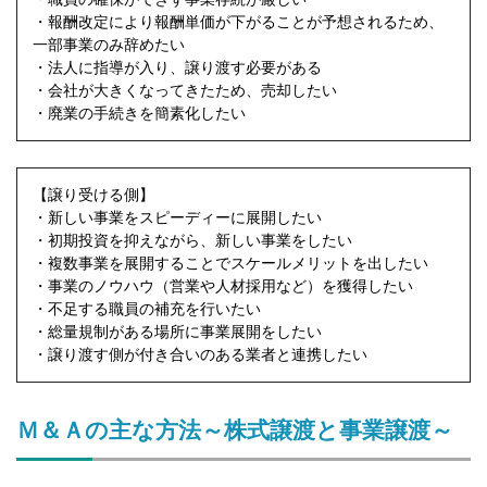
・報酬改定により報酬単価が下がることが予想されるため、
一部事業のみ辞めたい
・法人に指導が入り、譲り渡す必要がある
・会社が大きくなってきたため、売却したい
・廃業の手続きを簡素化したい
【譲り受ける側】
・新しい事業をスピーディーに展開したい
・初期投資を抑えながら、新しい事業をしたい
・複数事業を展開することでスケールメリットを出したい
・事業のノウハウ（営業や人材採用など）を獲得したい
・不足する職員の補充を行いたい
・総量規制がある場所に事業展開をしたい
・譲り渡す側が付き合いのある業者と連携したい
Ｍ＆Ａの主な方法～株式譲渡と事業譲渡～