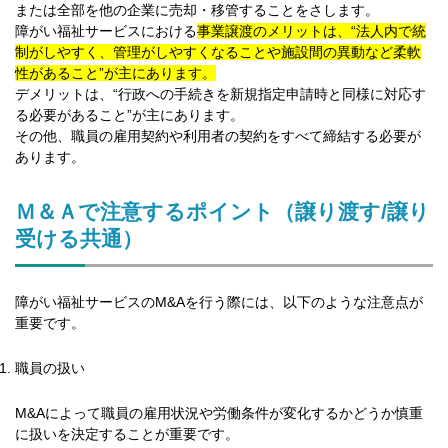
または全部を他の企業に売却・移管することをさします。
障がい福祉サービスにおける
事業譲渡のメリットは、“法人内で統
制がしやすく、管理がしやすくなることや施設間の異動など柔軟
性があること”が主にあります。
デメリットは、“行政への手続きを新規指定申請時と同様に対応す
る必要があること”が主にあります。
その他、職員の雇用契約や利用者の契約をすべて締結する必要が
あります。
Ｍ＆Ａで注意するポイント（譲り渡す/譲り
受ける共通）
障がい福祉サービスのM&Aを行う際には、以下のような注意点が
重要です。
職員の扱い
M&Aによって職員の雇用状況や労働条件が変化するかどうか慎重
に扱いを決定することが重要です。