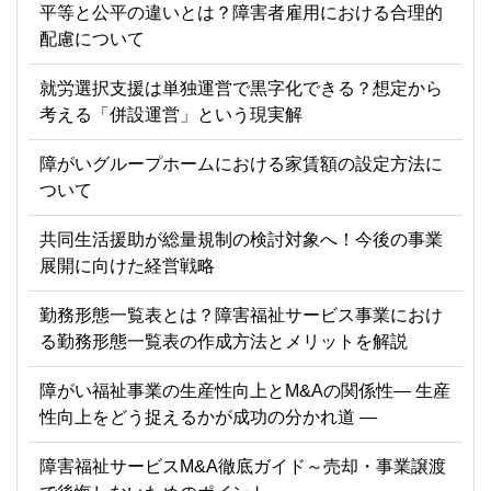
平等と公平の違いとは？障害者雇用における合理的
配慮について
就労選択支援は単独運営で黒字化できる？想定から
考える「併設運営」という現実解
障がいグループホームにおける家賃額の設定方法に
ついて
共同生活援助が総量規制の検討対象へ！今後の事業
展開に向けた経営戦略
勤務形態一覧表とは？障害福祉サービス事業におけ
る勤務形態一覧表の作成方法とメリットを解説
障がい福祉事業の生産性向上とM&Aの関係性― 生産
性向上をどう捉えるかが成功の分かれ道 ―
障害福祉サービスM&A徹底ガイド～売却・事業譲渡