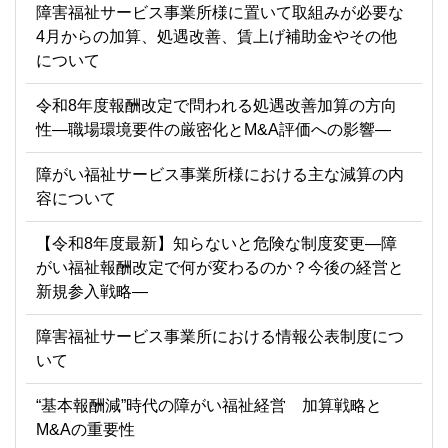
障害福祉サービス事業所様に置いて取組みが必要な
4月からの加算、処遇改善、賃上げ補助金やその他
について
令和8年度報酬改定で問われる処遇改善加算の方向
性―職場環境要件の厳密化とM&A評価への影響―
障がい福祉サービス事業所様における主な減算の内
容について
【令和8年度最新】知らないと危険な制度変更―障
がい福祉報酬改定で何が変わるのか？今後の経営と
新規参入戦略―
障害福祉サービス事業所における情報公表制度につ
いて
“基本報酬減”時代の障がい福祉経営 加算戦略と
M&Aの重要性