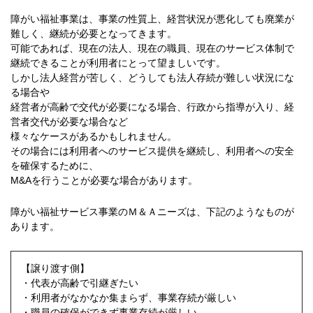
障がい福祉事業は、事業の性質上、経営状況が悪化しても廃業が
難しく、継続が必要となってきます。
可能であれば、現在の法人、現在の職員、現在のサービス体制で
継続できることが利用者にとって望ましいです。
しかし法人経営が苦しく、どうしても法人存続が難しい状況にな
る場合や
経営者が高齢で交代が必要になる場合、行政から指導が入り、経
営者交代が必要な場合など
様々なケースがあるかもしれません。
その場合には利用者へのサービス提供を継続し、利用者への安全
を確保するために、
M&Aを行うことが必要な場合があります。
障がい福祉サービス事業のＭ＆Ａニーズは、下記のようなものが
あります。
【譲り渡す側】
・代表が高齢で引継ぎたい
・利用者がなかなか集まらず、事業存続が厳しい
・職員の確保ができず事業存続が厳しい