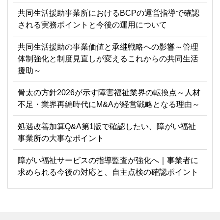
共同生活援助事業所におけるBCPの運営指導で確認
される実務ポイントと今後の運用について
共同生活援助の事業価値と承継戦略への影響～管理
体制強化と制度見直しが変えるこれからの共同生活
援助～
骨太の方針2026が示す障害福祉業界の転換点～人材
不足・業界再編時代にM&Aが経営戦略となる理由～
処遇改善加算Q&A第1版で確認したい、障がい福祉
事業所の大事なポイント
障がい福祉サービスの指導監査が強化へ｜事業者に
求められる今後の対応と、自主点検の確認ポイント