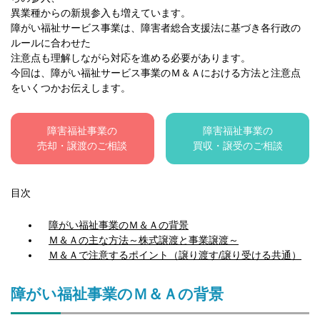
異業種からの新規参入も増えています。
障がい福祉サービス事業は、障害者総合支援法に基づき各行政の
ルールに合わせた
注意点も理解しながら対応を進める必要があります。
今回は、障がい福祉サービス事業のＭ＆Ａにおける方法と注意点
をいくつかお伝えします。
障害福祉事業の
障害福祉事業の
売却・譲渡のご相談
買収・譲受のご相談
目次
障がい福祉事業のＭ＆Ａの背景
Ｍ＆Ａの主な方法～株式譲渡と事業譲渡～
Ｍ＆Ａで注意するポイント（譲り渡す/譲り受ける共通）
障がい福祉事業のＭ＆Ａの背景