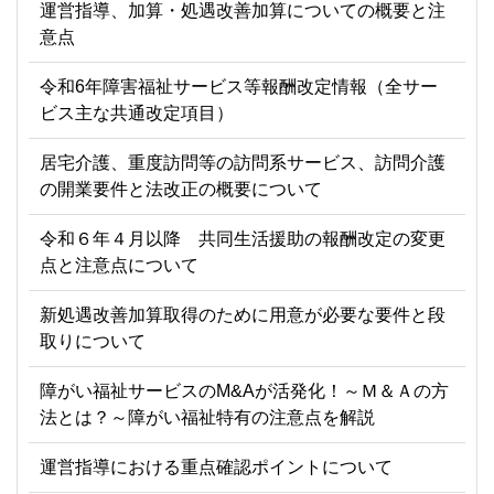
運営指導、加算・処遇改善加算についての概要と注
意点
令和6年障害福祉サービス等報酬改定情報（全サー
ビス主な共通改定項目）
居宅介護、重度訪問等の訪問系サービス、訪問介護
の開業要件と法改正の概要について
令和６年４月以降 共同生活援助の報酬改定の変更
点と注意点について
新処遇改善加算取得のために用意が必要な要件と段
取りについて
障がい福祉サービスのM&Aが活発化！～Ｍ＆Ａの方
法とは？～障がい福祉特有の注意点を解説
運営指導における重点確認ポイントについて