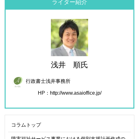
ライター紹介
浅井 順氏
行政書士浅井事務所
HP：
http://www.asaioffice.jp/
コラムトップ
障害福祉サービス事業における個別支援計画作成の