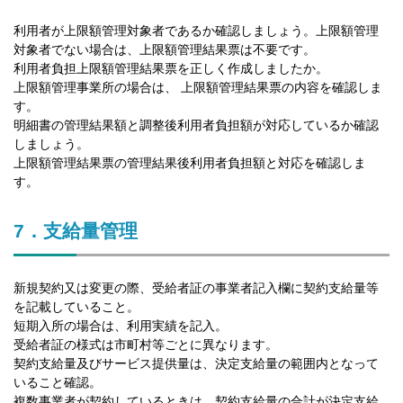
利用者が上限額管理対象者であるか確認しましょう。上限額管理
対象者でない場合は、上限額管理結果票は不要です。
利用者負担上限額管理結果票を正しく作成しましたか。
上限額管理事業所の場合は、 上限額管理結果票の内容を確認しま
す。
明細書の管理結果額と調整後利用者負担額が対応しているか確認
しましょう。
上限額管理結果票の管理結果後利用者負担額と対応を確認しま
す。
7．支給量管理
新規契約又は変更の際、受給者証の事業者記入欄に契約支給量等
を記載していること。
短期入所の場合は、利用実績を記入。
受給者証の様式は市町村等ごとに異なります。
契約支給量及びサービス提供量は、決定支給量の範囲内となって
いること確認。
複数事業者が契約しているときは、契約支給量の合計が決定支給