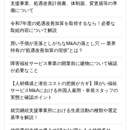
支援事業、処遇改善計画書、体制届、変更届等の準
備について
令和7年度の処遇改善加算を取得するなら！必要な
取組内容について解説
買い手側が見落としがちなM&Aの落とし穴 ― 業界
特有の“処遇改善加算の現状”とは？
障害福祉サービス事業の開業前に建物について確認
が必要なこと
【人材構成と潜在コストの把握がカギ】障がい福祉
サービスM&Aにおける外国人雇用・単発スタッフの
実態と確認ポイント
就労継続支援事業所における生産活動の種類や選定
基準を解説！