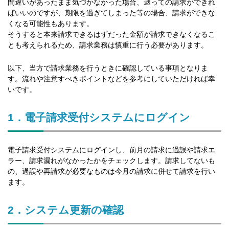
間違いがあったまま気づかなかった場合、遡っての請求ができれ
ばいいのですが、期限を過ぎてしまった等の場合、請求ができな
くなる可能性もあります。
そうすると本来請求できるはずだった金額が請求できなくなるこ
とも考えられるため、請求業務は慎重に行う必要があります。
以下、当方で請求業務を行うときに確認している事項となりま
す。流れや注意すべきポイントなどを参考にしていただければ幸
いです。
1．電子請求受付システムにログイン
電子請求受付システムにログインし、前月の請求に過誤や請求エ
ラー、請求漏れがなかったかをチェックします。請求してないも
の、過誤や再請求が必要なものは今月の請求に併せて請求を行い
ます。
2．システム更新の確認