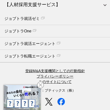
【人材採用支援サービス】
ジョブトラ就活ゼミ
ジョブトラOne
ジョブトラ就活エージェント
ジョブトラ転職エージェント
登録M&A支援機関としての行動指針
プライバシーポリシー
このサイトについて
運営：ブティックス（株）