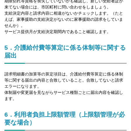
期限切れ等資格を喪失していないかも確認し、新しい受給者証が
来てない場合には、市区町村に問い合わせをしましょう。
支給決定内容と請求内容に相違がないかチェックします。（たと
えば、家事援助の支給決定がないのに家事援助の請求をしていま
せんか）。
サービス提供月が支給決定期間内であること確認します。
5．介護給付費等算定に係る体制等に関する
届出
請求明細書の加算等の算定項目は、介護給付費等算定に係る体制
等に関する届出の内容と合致していること。合致してないと請求
エラーになります。
体制届や変更届を見ながらサービス種類ごとに届出内容を確認し
ます。
6．利用者負担上限額管理（上限額管理が必
要な場合）