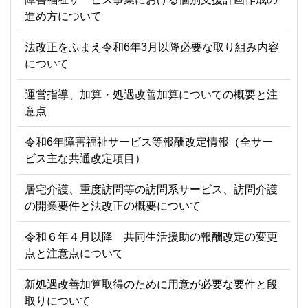
進め方について
法改正をふまえ令和6年3月以降必要な取り組み内容
について
運営指導、加算・処遇改善加算についての概要と注
意点
令和6年障害福祉サービス等報酬改定情報（全サー
ビス主な共通改定項目）
居宅介護、重度訪問等の訪問系サービス、訪問介護
の開業要件と法改正の概要について
令和６年４月以降 共同生活援助の報酬改定の変更
点と注意点について
新処遇改善加算取得のために用意が必要な要件と段
取りについて