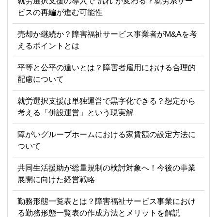
就労選択支援の導入で“流れ”が変わる？就労系サー
ビスの再編が進む可能性
売却か継続か？障害福祉サービス事業者がM&Aを考
えるポイントとは
平等と公平の違いとは？障害者雇用における合理的
配慮について
就労選択支援は単独運営で黒字化できる？想定から
考える「併設運営」という現実解
障がいグループホームにおける家賃額の設定方法に
ついて
共同生活援助が総量規制の検討対象へ！今後の事業
展開に向けた経営戦略
勤務形態一覧表とは？障害福祉サービス事業におけ
る勤務形態一覧表の作成方法とメリットを解説