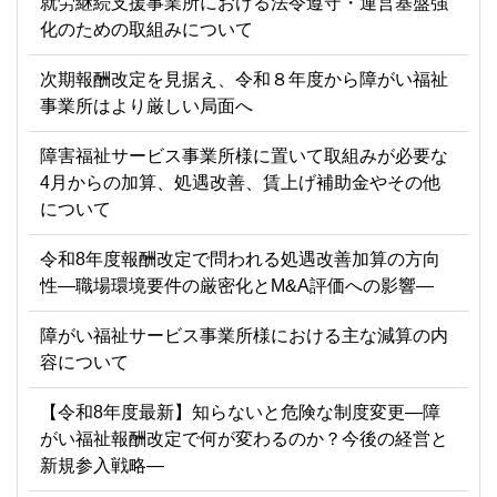
就労継続支援事業所における法令遵守・運営基盤強
化のための取組みについて
次期報酬改定を見据え、令和８年度から障がい福祉
事業所はより厳しい局面へ
障害福祉サービス事業所様に置いて取組みが必要な
4月からの加算、処遇改善、賃上げ補助金やその他
について
令和8年度報酬改定で問われる処遇改善加算の方向
性―職場環境要件の厳密化とM&A評価への影響―
障がい福祉サービス事業所様における主な減算の内
容について
【令和8年度最新】知らないと危険な制度変更―障
がい福祉報酬改定で何が変わるのか？今後の経営と
新規参入戦略―