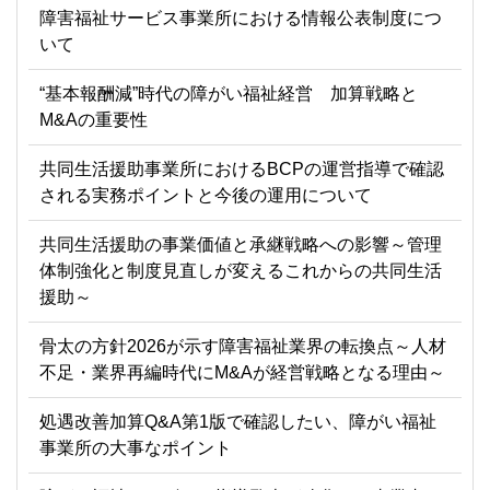
障害福祉サービス事業所における情報公表制度につ
いて
“基本報酬減”時代の障がい福祉経営 加算戦略と
M&Aの重要性
共同生活援助事業所におけるBCPの運営指導で確認
される実務ポイントと今後の運用について
共同生活援助の事業価値と承継戦略への影響～管理
体制強化と制度見直しが変えるこれからの共同生活
援助～
骨太の方針2026が示す障害福祉業界の転換点～人材
不足・業界再編時代にM&Aが経営戦略となる理由～
処遇改善加算Q&A第1版で確認したい、障がい福祉
事業所の大事なポイント