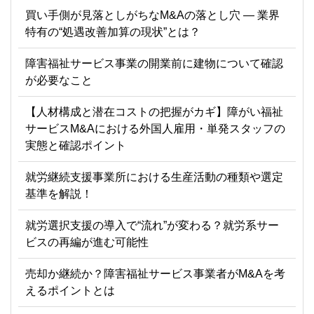
買い手側が見落としがちなM&Aの落とし穴 ― 業界
特有の“処遇改善加算の現状”とは？
障害福祉サービス事業の開業前に建物について確認
が必要なこと
【人材構成と潜在コストの把握がカギ】障がい福祉
サービスM&Aにおける外国人雇用・単発スタッフの
実態と確認ポイント
就労継続支援事業所における生産活動の種類や選定
基準を解説！
就労選択支援の導入で“流れ”が変わる？就労系サー
ビスの再編が進む可能性
売却か継続か？障害福祉サービス事業者がM&Aを考
えるポイントとは