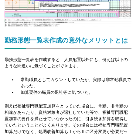
勤務形態一覧表作成の意外なメリットとは
勤務形態一覧表を作成すると、人員配置以外にも、例えば以下の
ような間違いに気づくことができます。
常勤職員としてカウントしていたが、実際は非常勤職員で
あった。
加算要件の職員の退社等に気づいた。
例えば福祉専門職配置加算をとっていた場合に、常勤、非常勤の
相違があったり、資格対象者が退社していた等で、福祉専門職配
置加算の要件を満たせていなかったのに、引き続き加算を取得し
ていたということがよくあります。その場合には福祉専門職配置
加算だけでなく、処遇改善加算もⅠからⅡに区分変更が必要だっ