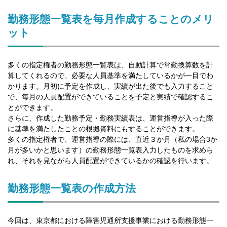
勤務形態一覧表を毎月作成することのメリ
ット
多くの指定権者の勤務形態一覧表は、自動計算で常勤換算数を計
算してくれるので、必要な人員基準を満たしているかが一目でわ
かります。月初に予定を作成し、実績が出た後でも入力すること
で、毎月の人員配置ができていることを予定と実績で確認するこ
とができます。
さらに、作成した勤務予定・勤務実績表は、運営指導が入った際
に基準を満たしたことの根拠資料にもすることができます。
多くの指定権者で、運営指導の際には、直近３か月（私の場合3か
月が多いかと思います）の勤務形態一覧表入力したものを求めら
れ、それを見ながら人員配置ができているかの確認を行います。
勤務形態一覧表の作成方法
今回は、東京都における障害児通所支援事業における勤務形態一