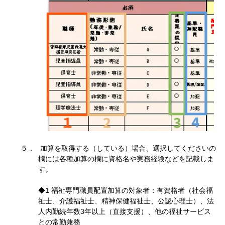
加算を取得する（している）場合、選択してくださいの
欄には各種加算の欄に資格名や実務経験などを記載しま
す。
◆1 福祉専門職員配置加算の対象者：有資格者（社会福
祉士、介護福祉士、精神保健福祉士、公認心理士）、法
人内勤続年数3年以上（直接支援）、他の福祉サービス
との常勤兼務