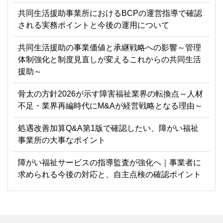
共同生活援助事業所におけるBCPの運営指導で確認
される実務ポイントと今後の運用について
共同生活援助の事業価値と承継戦略への影響～管理
体制強化と制度見直しが変えるこれからの共同生活
援助～
骨太の方針2026が示す障害福祉業界の転換点～人材
不足・業界再編時代にM&Aが経営戦略となる理由～
処遇改善加算Q&A第1版で確認したい、障がい福祉
事業所の大事なポイント
障がい福祉サービスの指導監査が強化へ｜事業者に
求められる今後の対応と、自主点検の確認ポイント