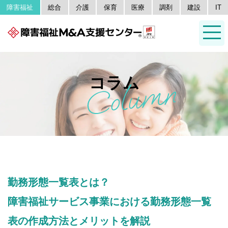
障害福祉
総合
介護
保育
医療
調剤
建設
IT
コラム
勤務形態一覧表とは？
障害福祉サービス事業における勤務形態一覧
表の作成方法とメリットを解説