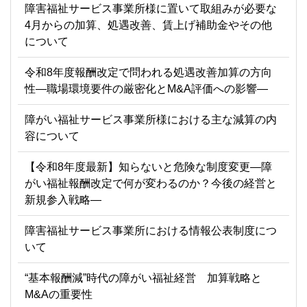
障害福祉サービス事業所様に置いて取組みが必要な
4月からの加算、処遇改善、賃上げ補助金やその他
について
令和8年度報酬改定で問われる処遇改善加算の方向
性―職場環境要件の厳密化とM&A評価への影響―
障がい福祉サービス事業所様における主な減算の内
容について
【令和8年度最新】知らないと危険な制度変更―障
がい福祉報酬改定で何が変わるのか？今後の経営と
新規参入戦略―
障害福祉サービス事業所における情報公表制度につ
いて
“基本報酬減”時代の障がい福祉経営 加算戦略と
M&Aの重要性