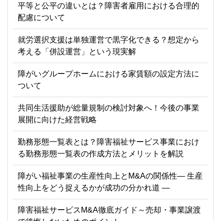
平等と公平の違いとは？障害者雇用における合理的
配慮について
就労選択支援は単独運営で黒字化できる？想定から
考える「併設運営」という現実解
障がいグループホームにおける家賃額の設定方法に
ついて
共同生活援助が総量規制の検討対象へ！今後の事業
展開に向けた経営戦略
勤務形態一覧表とは？障害福祉サービス事業におけ
る勤務形態一覧表の作成方法とメリットを解説
障がい福祉事業の生産性向上とM&Aの関係性― 生産
性向上をどう捉えるかが成功の分かれ道 ―
障害福祉サービスM&A徹底ガイド～売却・事業譲渡