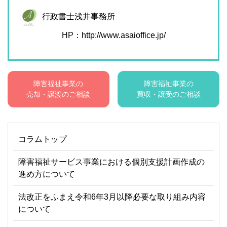
行政書士浅井事務所
HP：
http://www.asaioffice.jp/
障害福祉事業の
障害福祉事業の
売却・譲渡のご相談
買収・譲受のご相談
コラムトップ
障害福祉サービス事業における個別支援計画作成の
進め方について
法改正をふまえ令和6年3月以降必要な取り組み内容
について