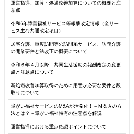
運営指導、加算・処遇改善加算についての概要と注
意点
令和6年障害福祉サービス等報酬改定情報（全サー
ビス主な共通改定項目）
居宅介護、重度訪問等の訪問系サービス、訪問介護
の開業要件と法改正の概要について
令和６年４月以降 共同生活援助の報酬改定の変更
点と注意点について
新処遇改善加算取得のために用意が必要な要件と段
取りについて
障がい福祉サービスのM&Aが活発化！～Ｍ＆Ａの方
法とは？～障がい福祉特有の注意点を解説
運営指導における重点確認ポイントについて