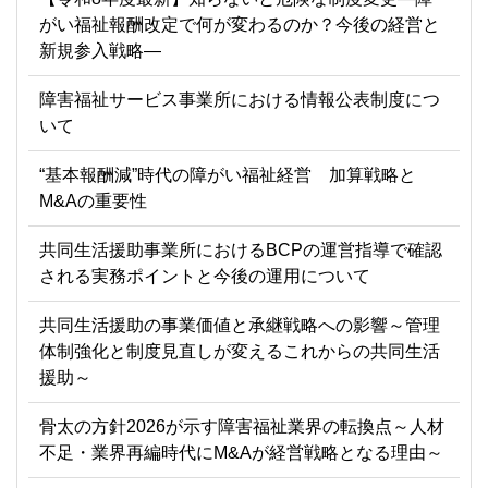
がい福祉報酬改定で何が変わるのか？今後の経営と
新規参入戦略―
障害福祉サービス事業所における情報公表制度につ
いて
“基本報酬減”時代の障がい福祉経営 加算戦略と
M&Aの重要性
共同生活援助事業所におけるBCPの運営指導で確認
される実務ポイントと今後の運用について
共同生活援助の事業価値と承継戦略への影響～管理
体制強化と制度見直しが変えるこれからの共同生活
援助～
骨太の方針2026が示す障害福祉業界の転換点～人材
不足・業界再編時代にM&Aが経営戦略となる理由～