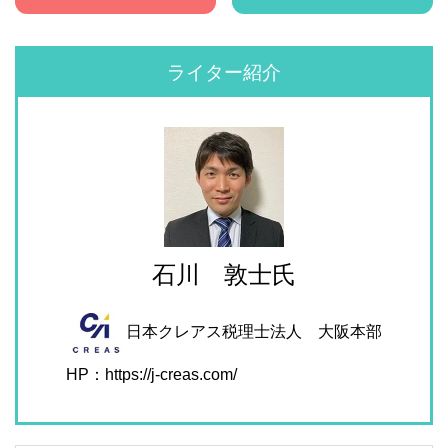
ライター紹介
石川 敦士氏
日本クレアス税理士法人 大阪本部
HP：https://j-creas.com/