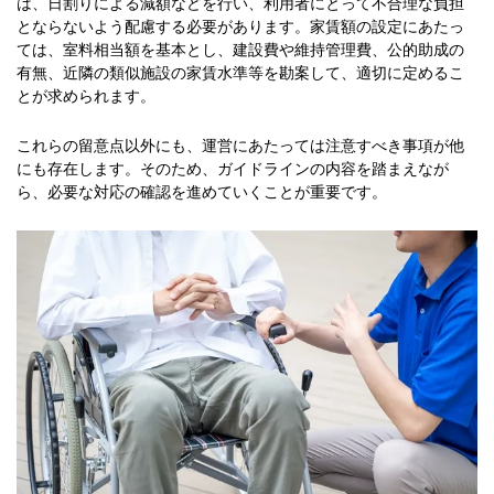
は、日割りによる減額などを行い、利用者にとって不合理な負担
とならないよう配慮する必要があります。家賃額の設定にあたっ
ては、室料相当額を基本とし、建設費や維持管理費、公的助成の
有無、近隣の類似施設の家賃水準等を勘案して、適切に定めるこ
とが求められます。
これらの留意点以外にも、運営にあたっては注意すべき事項が他
にも存在します。そのため、ガイドラインの内容を踏まえなが
ら、必要な対応の確認を進めていくことが重要です。