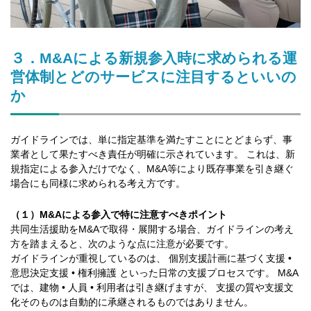
３．M&Aによる新規参入時に求められる運
営体制とどのサービスに注目するといいの
か
ガイドラインでは、単に指定基準を満たすことにとどまらず、事
業者として果たすべき責任が明確に示されています。 これは、新
規指定による参入だけでなく、M&A等により既存事業を引き継ぐ
場合にも同様に求められる考え方です。
（１）M&Aによる参入で特に注意すべきポイント
共同生活援助をM&Aで取得・展開する場合、ガイドラインの考え
方を踏まえると、次のような点に注意が必要です。
ガイドラインが重視しているのは、 個別支援計画に基づく支援 •
意思決定支援 • 権利擁護 といった日常の支援プロセスです。 M&A
では、建物 • 人員 • 利用者は引き継げますが、 支援の質や支援文
化そのものは自動的に承継されるものではありません。