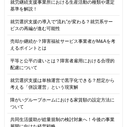
就労継続支援事業所における生産活動の種類や選定
基準を解説！
就労選択支援の導入で“流れ”が変わる？就労系サー
ビスの再編が進む可能性
売却か継続か？障害福祉サービス事業者がM&Aを考
えるポイントとは
平等と公平の違いとは？障害者雇用における合理的
配慮について
就労選択支援は単独運営で黒字化できる？想定から
考える「併設運営」という現実解
障がいグループホームにおける家賃額の設定方法に
ついて
共同生活援助が総量規制の検討対象へ！今後の事業
展開に向けた経営戦略