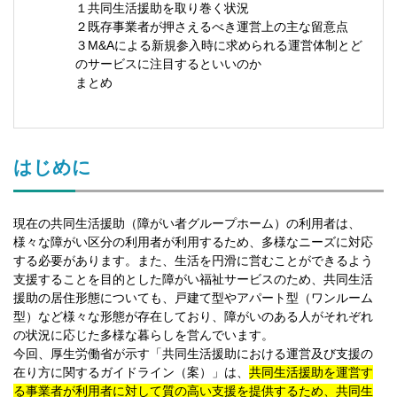
１共同生活援助を取り巻く状況
２既存事業者が押さえるべき運営上の主な留意点
３M&Aによる新規参入時に求められる運営体制とど
のサービスに注目するといいのか
まとめ
はじめに
現在の共同生活援助（障がい者グループホーム）の利用者は、
様々な障がい区分の利用者が利用するため、多様なニーズに対応
する必要があります。また、生活を円滑に営むことができるよう
支援することを目的とした障がい福祉サービスのため、共同生活
援助の居住形態についても、戸建て型やアパート型（ワンルーム
型）など様々な形態が存在しており、障がいのある人がそれぞれ
の状況に応じた多様な暮らしを営んでいます。
今回、厚生労働省が示す「共同生活援助における運営及び支援の
在り方に関するガイドライン（案）」は、
共同生活援助を運営す
る事業者が利用者に対して質の高い支援を提供するため、共同生