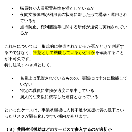
職員数が人員配置基準を満たしているか
夜間支援体制が利用者の状況に即した形で構築・運用され
ているか
虐待防止、権利擁護等に関する研修が適切に実施されてい
るか
これらについては、形式的に整備されているか否かだけで判断す
るのではなく、
実態として機能しているかどうか
を確認すること
が不可欠です。
特に注意すべき点として、
名目上は配置されているものの、実際には十分に機能して
いない
特定の職員に業務が過度に集中している
属人的な支援に依存した運営となっている
といったケースは、事業承継後に人員不足や支援の質の低下とい
ったリスクが顕在化しやすい傾向があります。
（３）共同生活援助はどのサービスで参入するのが適切か