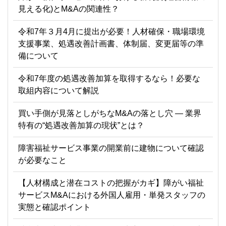
見える化)とM&Aの関連性？
令和7年３月4月に提出が必要！人材確保・職場環境
支援事業、処遇改善計画書、体制届、変更届等の準
備について
令和7年度の処遇改善加算を取得するなら！必要な
取組内容について解説
買い手側が見落としがちなM&Aの落とし穴 ― 業界
特有の“処遇改善加算の現状”とは？
障害福祉サービス事業の開業前に建物について確認
が必要なこと
【人材構成と潜在コストの把握がカギ】障がい福祉
サービスM&Aにおける外国人雇用・単発スタッフの
実態と確認ポイント