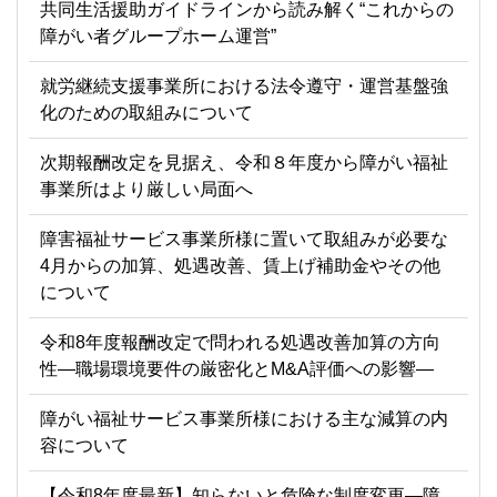
共同生活援助ガイドラインから読み解く“これからの
障がい者グループホーム運営”
就労継続支援事業所における法令遵守・運営基盤強
化のための取組みについて
次期報酬改定を見据え、令和８年度から障がい福祉
事業所はより厳しい局面へ
障害福祉サービス事業所様に置いて取組みが必要な
4月からの加算、処遇改善、賃上げ補助金やその他
について
令和8年度報酬改定で問われる処遇改善加算の方向
性―職場環境要件の厳密化とM&A評価への影響―
障がい福祉サービス事業所様における主な減算の内
容について
【令和8年度最新】知らないと危険な制度変更―障